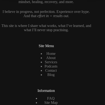
mindset, healing, recovery, and more.
I believe in progress, not perfection. Experience over hype.
And that
effort in = results out
.
This site is where I share what works, what I’ve learned, and
what I’ll never stop practising.
Site Menu
Home
About
Services
Podcasts
Contact
Blog
Information
FAQ
Site Map