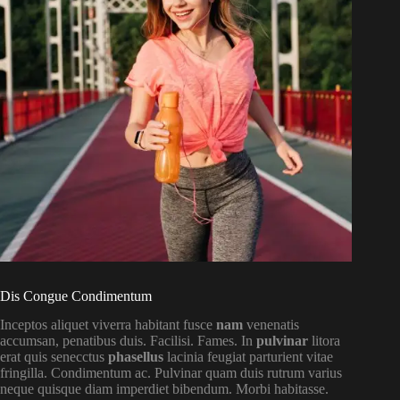
Dis Congue Condimentum
Inceptos aliquet viverra habitant fusce
nam
venenatis
accumsan, penatibus duis. Facilisi. Fames. In
pulvinar
litora
erat quis senecctus
phasellus
lacinia feugiat parturient vitae
fringilla. Condimentum ac. Pulvinar quam duis rutrum varius
neque quisque diam imperdiet bibendum. Morbi habitasse.